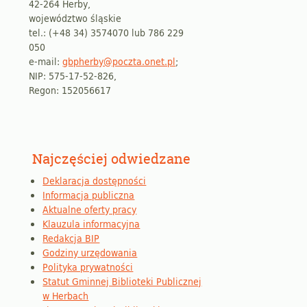
42-264 Herby,
województwo śląskie
tel.: (+48 34) 3574070 lub 786 229
050
e-mail:
gbpherby@poczta.onet.pl
;
NIP: 575-17-52-826,
Regon: 152056617
Najczęściej odwiedzane
Deklaracja dostępności
Informacja publiczna
Aktualne oferty pracy
Klauzula informacyjna
Redakcja BIP
Godziny urzędowania
Polityka prywatności
Statut Gminnej Biblioteki Publicznej
w Herbach